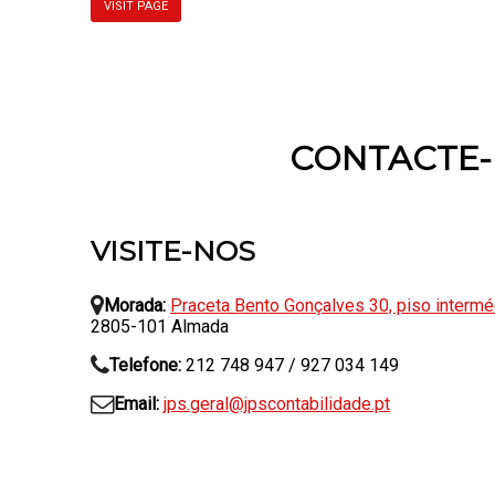
VISIT PAGE
CONTACTE
VISITE-NOS
Morada:
Praceta Bento Gonçalves 30, piso intermé
2805-101 Almada
Telefone:
212 748 947 / 927 034 149
Email:
jps.geral@jpscontabilidade.pt