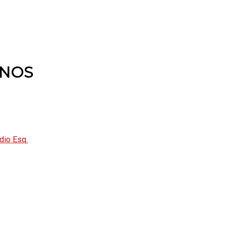
-NOS
dio Esq.