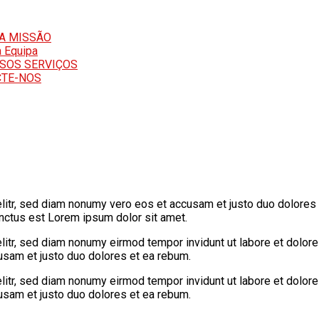
A MISSÃO
 Equipa
SOS SERVIÇOS
TE-NOS
litr, sed diam nonumy vero eos et accusam et justo duo dolores 
anctus est Lorem ipsum dolor sit amet.
litr, sed diam nonumy eirmod tempor invidunt ut labore et dolor
cusam et justo duo dolores et ea rebum.
litr, sed diam nonumy eirmod tempor invidunt ut labore et dolor
cusam et justo duo dolores et ea rebum.