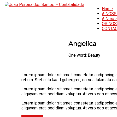
Home
A NOSS
A Nossa
OS NOS
CONTAC
Angelica
One word: Beauty
Lorem ipsum dolor sit amet, consetetur sadipscing e
rebum. Stet clita kasd gubergren, no sea takimata s
Lorem ipsum dolor sit amet, consetetur sadipscing e
aliquyam erat, sed diam voluptua. At vero eos et ac
Lorem ipsum dolor sit amet, consetetur sadipscing e
aliquyam erat, sed diam voluptua. At vero eos et ac