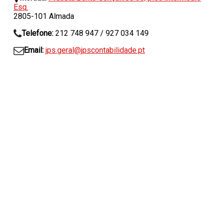
Esq.
2805-101 Almada
Telefone:
212 748 947 / 927 034 149
Email:
jps.geral@jpscontabilidade.pt